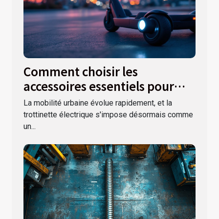
Comment choisir les
accessoires essentiels pour
votre trottinette électrique ?
La mobilité urbaine évolue rapidement, et la
trottinette électrique s'impose désormais comme
un...