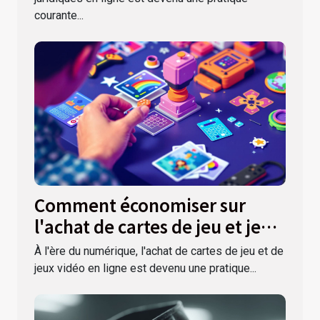
courante...
Comment économiser sur
l'achat de cartes de jeu et jeux
vidéo avec des codes promo
À l'ère du numérique, l'achat de cartes de jeu et de
jeux vidéo en ligne est devenu une pratique...