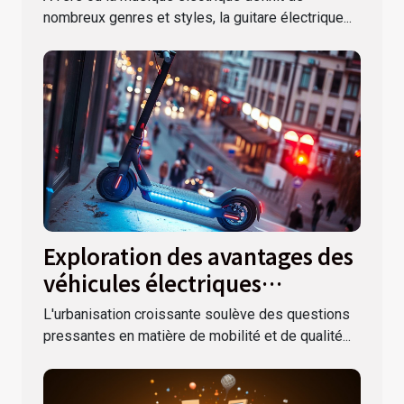
nombreux genres et styles, la guitare électrique...
Exploration des avantages des
véhicules électriques
personnels en milieu urbain
L'urbanisation croissante soulève des questions
pressantes en matière de mobilité et de qualité...