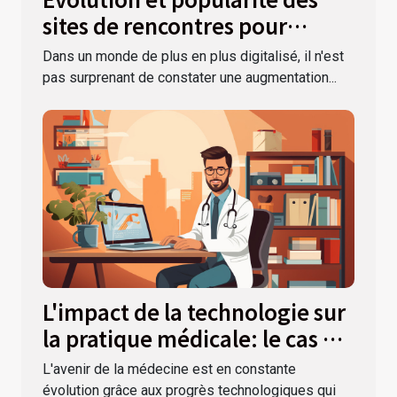
sites de rencontres pour
cougars en 2023
Dans un monde de plus en plus digitalisé, il n'est
pas surprenant de constater une augmentation...
L'impact de la technologie sur
la pratique médicale: le cas de
la téléconsultation
L'avenir de la médecine est en constante
évolution grâce aux progrès technologiques qui