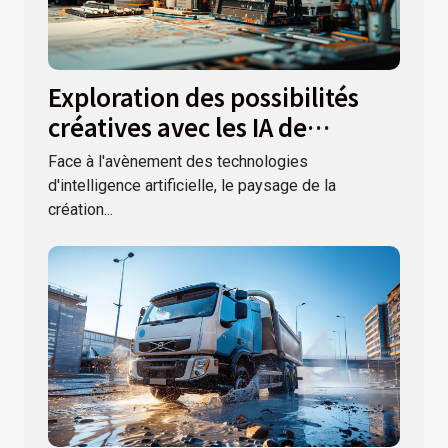
Exploration des possibilités
créatives avec les IA de
génération d'images et logos
Face à l'avènement des technologies
d'intelligence artificielle, le paysage de la
création...