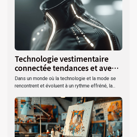
Technologie vestimentaire
connectée tendances et avenir
de la mode tech en 2023
Dans un monde où la technologie et la mode se
rencontrent et évoluent à un rythme effréné, la...