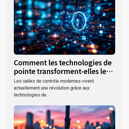
Comment les technologies de
pointe transforment-elles les
salles de contrôle modernes ?
Les salles de contrôle modernes vivent
actuellement une révolution grâce aux
technologies de...