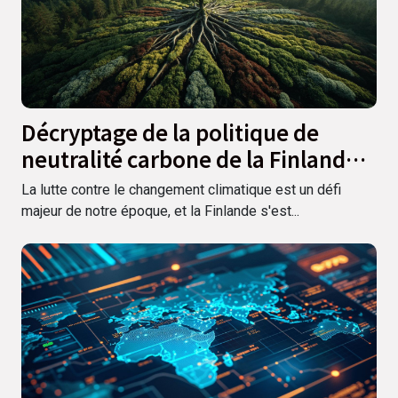
Décryptage de la politique de
neutralité carbone de la Finlande
et son impact à l'international
La lutte contre le changement climatique est un défi
majeur de notre époque, et la Finlande s'est...