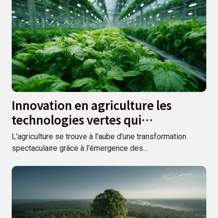
Innovation en agriculture les
technologies vertes qui
révolutionnent le secteur
L'agriculture se trouve à l'aube d'une transformation
spectaculaire grâce à l'émergence des...