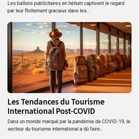
publicitaires en hélium
Les ballons publicitaires en hélium captivent le regard
par leur flottement gracieux dans les...
Les Tendances du Tourisme
International Post-COVID
Dans un monde marqué par la pandémie de COVID-19, le
secteur du tourisme international a dû faire...