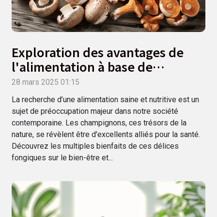
Exploration des avantages de
l'alimentation à base de
champignons pour la santé
28 mars 2025 01:15
La recherche d’une alimentation saine et nutritive est un
sujet de préoccupation majeur dans notre société
contemporaine. Les champignons, ces trésors de la
nature, se révèlent être d'excellents alliés pour la santé.
Découvrez les multiples bienfaits de ces délices
fongiques sur le bien-être et...