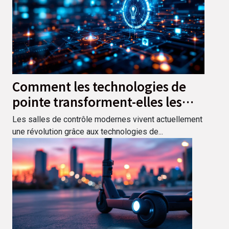
Comment les technologies de
pointe transforment-elles les
salles de contrôle modernes ?
Les salles de contrôle modernes vivent actuellement
une révolution grâce aux technologies de...