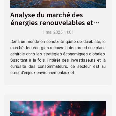
Analyse du marché des
énergies renouvelables et
son impact sur l'économie
1 mai 2025 11:01
mondiale
Dans un monde en constante quête de durabilité, le
marché des énergies renouvelables prend une place
centrale dans les stratégies économiques globales.
Suscitant à la fois l'intérêt des investisseurs et la
curiosité des consommateurs, ce secteur est au
cœur d'enjeux environnementaux et...