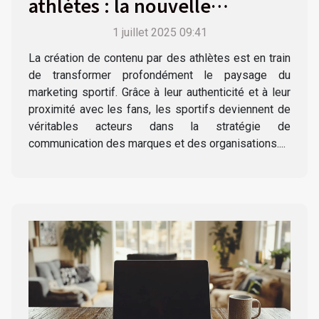
athlètes : la nouvelle
frontière du marketing ?
1 juillet 2025 09:41
La création de contenu par des athlètes est en train
de transformer profondément le paysage du
marketing sportif. Grâce à leur authenticité et à leur
proximité avec les fans, les sportifs deviennent de
véritables acteurs dans la stratégie de
communication des marques et des organisations....