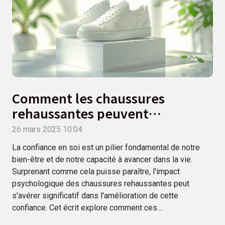
Comment les chaussures
rehaussantes peuvent
augmenter la confiance en soi
26 mars 2025 10:04
La confiance en soi est un pilier fondamental de notre
bien-être et de notre capacité à avancer dans la vie.
Surprenant comme cela puisse paraître, l'impact
psychologique des chaussures rehaussantes peut
s'avérer significatif dans l'amélioration de cette
confiance. Cet écrit explore comment ces...