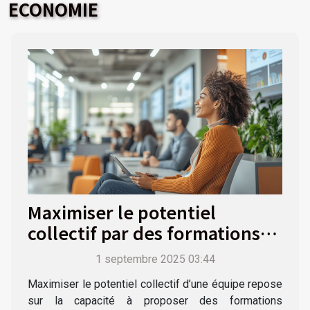
augmenter la
villes
ECONOMIE
confiance en
soi
Maximiser le potentiel
collectif par des formations
personnalisées
1 septembre 2025 03:44
Maximiser le potentiel collectif d’une équipe repose
sur la capacité à proposer des formations