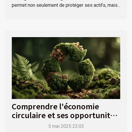
permet non seulement de protéger ses actifs, mais...
Comprendre l'économie
circulaire et ses opportunités
pour les entreprises
5 mai 2025 23:03