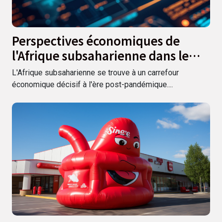
Perspectives économiques de
l'Afrique subsaharienne dans le
contexte post-pandémique
L'Afrique subsaharienne se trouve à un carrefour
économique décisif à l'ère post-pandémique....