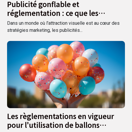
Publicité gonflable et
réglementation : ce que les
entreprises doivent savoir
Dans un monde où l'attraction visuelle est au cœur des
stratégies marketing, les publicités...
Les règlementations en vigueur
pour l'utilisation de ballons