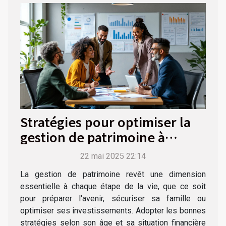
Stratégies pour optimiser la
gestion de patrimoine à
différentes étapes de la vie
22 mai 2025 22:14
La gestion de patrimoine revêt une dimension
essentielle à chaque étape de la vie, que ce soit
pour préparer l'avenir, sécuriser sa famille ou
optimiser ses investissements. Adopter les bonnes
stratégies selon son âge et sa situation financière