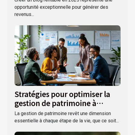
opportunité exceptionnelle pour générer des
revenus...
Stratégies pour optimiser la
gestion de patrimoine à
différentes étapes de la vie
La gestion de patrimoine revêt une dimension
essentielle à chaque étape de la vie, que ce soit...