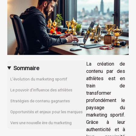
La création de
Sommaire
contenu par des
athlètes est en
L’évolution du marketing sportif
train de
Le pouvoir d’influence des athlètes
transformer
profondément le
Stratégies de contenu gagnantes
paysage du
Opportunités et enjeux pour les marques
marketing sportif.
Grâce à leur
Vers une nouvelle ère du marketing
authenticité et à