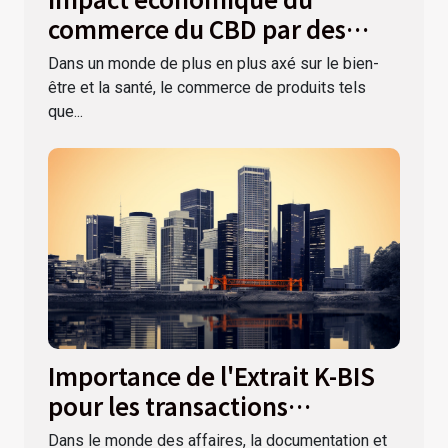
commerce du CBD par des
boutiques comme La Ferme
Dans un monde de plus en plus axé sur le bien-
du CBD
être et la santé, le commerce de produits tels
que...
Importance de l'Extrait K-BIS
pour les transactions
commerciales
Dans le monde des affaires, la documentation et