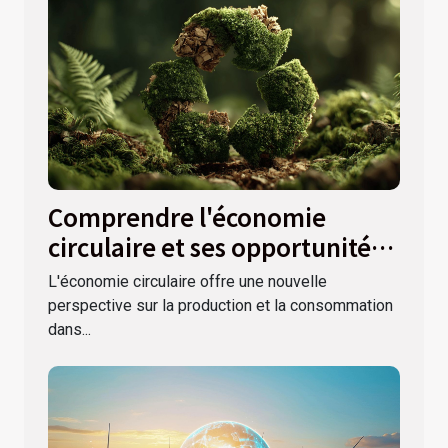
Comprendre l'économie
circulaire et ses opportunités
pour les entreprises modernes
L'économie circulaire offre une nouvelle
perspective sur la production et la consommation
dans...