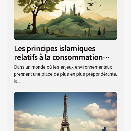
Les principes islamiques
relatifs à la consommation
responsable et durable
Dans un monde où les enjeux environnementaux
prennent une place de plus en plus prépondérante,
la...