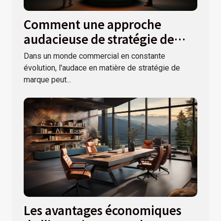
Comment une approche
audacieuse de stratégie de
marque peut transformer
Dans un monde commercial en constante
votre entreprise
évolution, l'audace en matière de stratégie de
marque peut...
Les avantages économiques