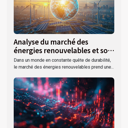
Analyse du marché des
énergies renouvelables et son
impact sur l'économie
Dans un monde en constante quête de durabilité,
mondiale
le marché des énergies renouvelables prend une...