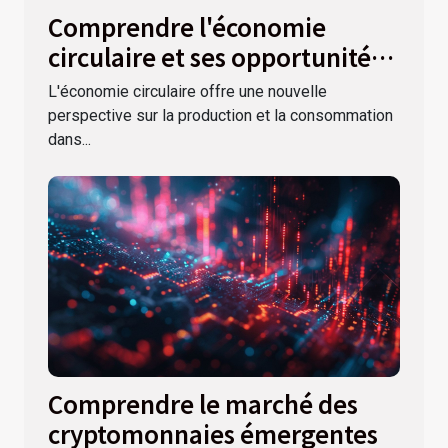
Comprendre l'économie
circulaire et ses opportunités
pour les entreprises modernes
L'économie circulaire offre une nouvelle
perspective sur la production et la consommation
dans...
Comprendre le marché des
cryptomonnaies émergentes