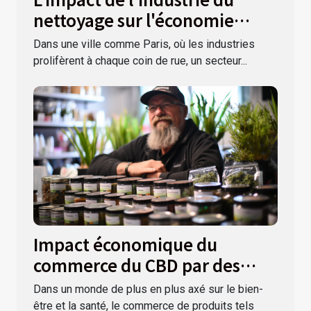
nettoyage sur l'économie
parisienne
Dans une ville comme Paris, où les industries
prolifèrent à chaque coin de rue, un secteur...
Impact économique du
commerce du CBD par des
boutiques comme La Ferme
Dans un monde de plus en plus axé sur le bien-
du CBD
être et la santé, le commerce de produits tels