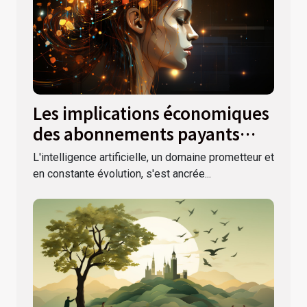
Les implications économiques
des abonnements payants
pour les services d'intelligence
L'intelligence artificielle, un domaine prometteur et
artificielle
en constante évolution, s'est ancrée...