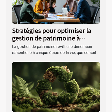
Stratégies pour optimiser la
gestion de patrimoine à
différentes étapes de la vie
La gestion de patrimoine revêt une dimension
essentielle à chaque étape de la vie, que ce soit...