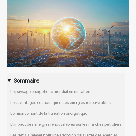
Sommaire
Le paysage énergétique mondial en mutation
Les avantages économiques des énergies renouvelables
Le financement de la transition énergétique
L'impact des énergies renouvelables sur les marchés pétroliers
Les défis à relever pour une adoption plus large des énergies