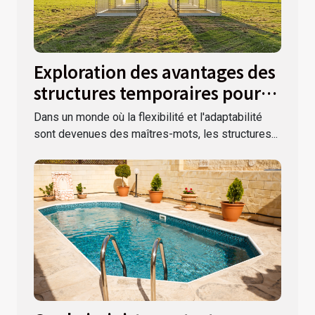
Exploration des avantages des
structures temporaires pour
événements extérieurs
Dans un monde où la flexibilité et l'adaptabilité
sont devenues des maîtres-mots, les structures...