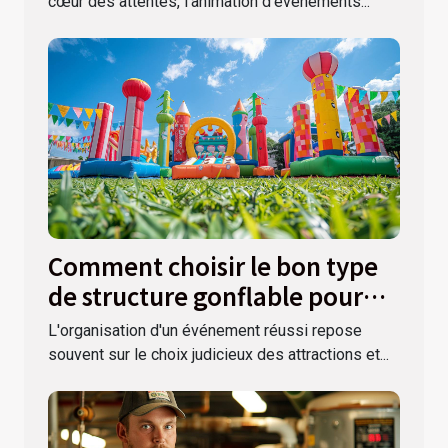
cœur des attentes, l'animation d'événements...
Comment choisir le bon type
de structure gonflable pour
votre événement ?
L'organisation d'un événement réussi repose
souvent sur le choix judicieux des attractions et...