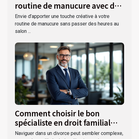
routine de manucure avec des
autocollants ?
Envie d’apporter une touche créative à votre
routine de manucure sans passer des heures au
salon ...
Comment choisir le bon
spécialiste en droit familial
pour votre divorce ?
Naviguer dans un divorce peut sembler complexe,