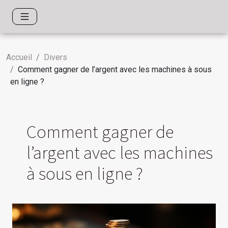
Accueil
Divers
Comment gagner de l’argent avec les machines à sous
en ligne ?
Comment gagner de
l’argent avec les machines
à sous en ligne ?