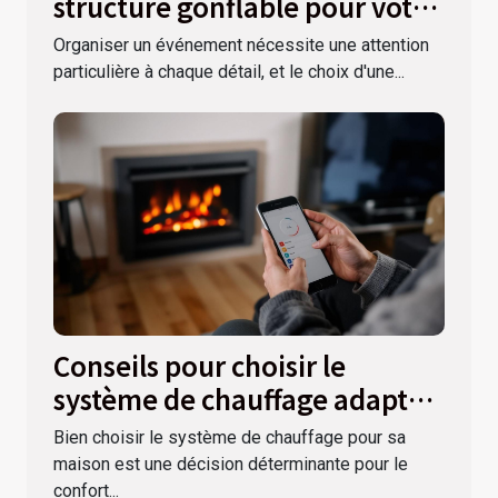
structure gonflable pour votre
événement
Organiser un événement nécessite une attention
particulière à chaque détail, et le choix d'une...
Conseils pour choisir le
système de chauffage adapté à
votre maison
Bien choisir le système de chauffage pour sa
maison est une décision déterminante pour le
confort...