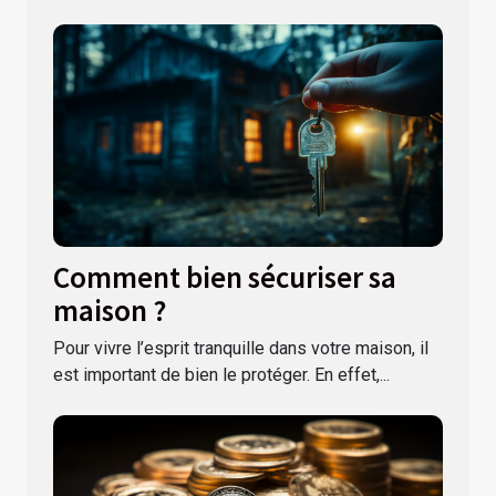
Comment bien sécuriser sa
maison ?
Pour vivre l’esprit tranquille dans votre maison, il
est important de bien le protéger. En effet,...