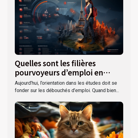
Quelles sont les filières
pourvoyeurs d’emploi en
France ?
Aujourd’hui, l’orientation dans les études doit se
fonder sur les débouchés d’emploi. Quand bien...