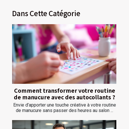
Dans Cette Catégorie
Comment transformer votre routine
de manucure avec des autocollants ?
Envie d’apporter une touche créative à votre routine
de manucure sans passer des heures au salon ...