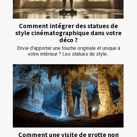
Comment intégrer des statues de
style cinématographique dans votre
déco ?
Envie d’apporter une touche originale et unique à
votre intérieur ? Les statues de style...
Comment une visite de grotte non