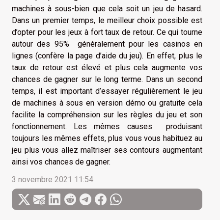
machines à sous-bien que cela soit un jeu de hasard.
Dans un premier temps, le meilleur choix possible est
d’opter pour les jeux à fort taux de retour. Ce qui tourne
autour des 95% généralement pour les casinos en
lignes (confère la page d’aide du jeu). En effet, plus le
taux de retour est élevé et plus cela augmente vos
chances de gagner sur le long terme. Dans un second
temps, il est important d’essayer régulièrement le jeu
de machines à sous en version démo ou gratuite cela
facilite la compréhension sur les règles du jeu et son
fonctionnement. Les mêmes causes produisant
toujours les mêmes effets, plus vous vous habituez au
jeu plus vous allez maîtriser ses contours augmentant
ainsi vos chances de gagner.
3 novembre 2021 11:54