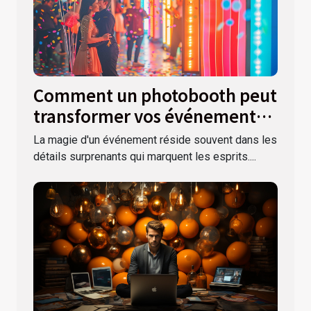
Comment un photobooth peut
transformer vos événements
festifs
La magie d'un événement réside souvent dans les
détails surprenants qui marquent les esprits....