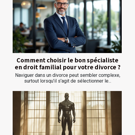
Comment choisir le bon spécialiste
en droit familial pour votre divorce ?
Naviguer dans un divorce peut sembler complexe,
surtout lorsqu'il s'agit de sélectionner le...