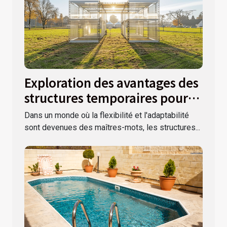
Exploration des avantages des
structures temporaires pour
événements extérieurs
Dans un monde où la flexibilité et l'adaptabilité
sont devenues des maîtres-mots, les structures...