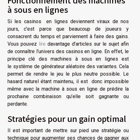
Fonctionnement des machines
à sous en lignes
Si les casinos en lignes deviennent viraux de nos
jours, c'est parce que beaucoup de joueurs y
consacrent du temps et parviennent à faire des gains.
Vous pouvez
lire
davantage d’articles sur le sujet afin
de connaître l’univers des casinos en ligne. En effet, le
principe clé des machines à sous en lignes est
le système de générateur aléatoire des variantes. Cela
permet de rendre le jeu le plus neutre possible. Le
hasard naturel étant maintenu, il est donc impossible
même avec la machine à sous en ligne de prédire la
prochaine combinaison qu’elle soit gagnante ou
perdante.
Stratégies pour un gain optimal
Il est important de mettre sur pied une stratégie ou
technique pour augmenter ses chances de gagner aux