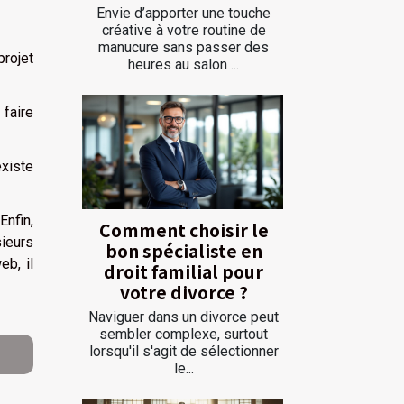
Envie d’apporter une touche
créative à votre routine de
manucure sans passer des
projet
heures au salon ...
 faire
existe
Enfin,
Comment choisir le
ieurs
bon spécialiste en
b, il
droit familial pour
votre divorce ?
Naviguer dans un divorce peut
sembler complexe, surtout
lorsqu'il s'agit de sélectionner
le...