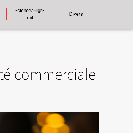
Science/High-
Divers
Tech
ité commerciale