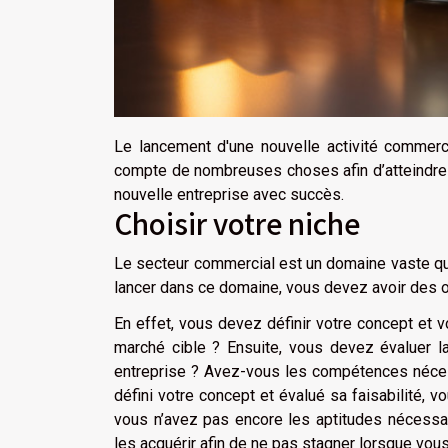
Le lancement d'une nouvelle activité commer
compte de nombreuses choses afin d’atteindre v
nouvelle entreprise avec succès.
Choisir votre niche
Le secteur commercial est un domaine vaste qui
lancer dans ce domaine, vous devez avoir des o
En effet, vous devez définir votre concept et v
marché cible ? Ensuite, vous devez évaluer la
entreprise ? Avez-vous les compétences néces
défini votre concept et évalué sa faisabilité,
vous n’avez pas encore les aptitudes nécessai
les acquérir afin de ne pas stagner lorsque vous