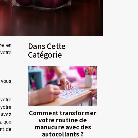
Dans Cette
re en
Catégorie
 votre
r vous
 votre
 votre
Comment transformer
 avez
votre routine de
ez que
manucure avec des
ant de
autocollants ?