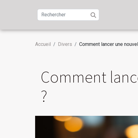
Accueil
Divers
Comment lancer une nouvell
Comment lance
?