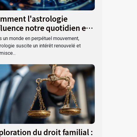
mment l'astrologie
fluence notre quotidien et
s décisions ?
s un monde en perpétuel mouvement,
trologie suscite un intérêt renouvelé et
misce...
ploration du droit familial :