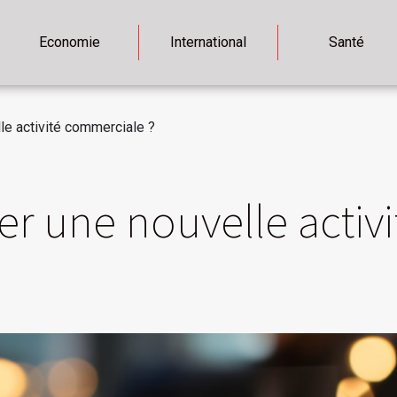
Economie
International
Santé
e activité commerciale ?
r une nouvelle activ