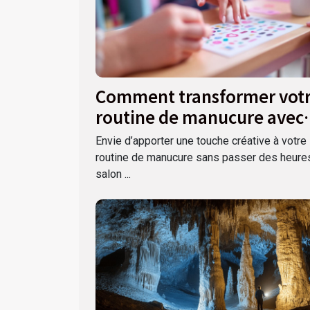
Comment transformer vot
routine de manucure avec
des autocollants ?
Envie d’apporter une touche créative à votre
routine de manucure sans passer des heure
salon ...