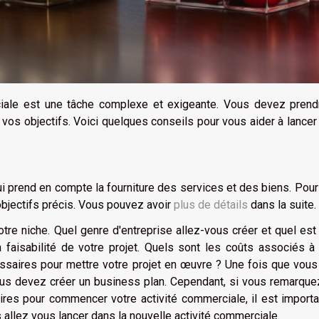
ciale est une tâche complexe et exigeante. Vous devez prend
os objectifs. Voici quelques conseils pour vous aider à lancer
 prend en compte la fourniture des services et des biens. Pou
bjectifs précis. Vous pouvez avoir
plus de détails
dans la suite.
otre niche. Quel genre d'entreprise allez-vous créer et quel est
 faisabilité de votre projet. Quels sont les coûts associés à
saires pour mettre votre projet en œuvre ? Une fois que vous
 vous devez créer un business plan. Cependant, si vous remarqu
res pour commencer votre activité commerciale, il est import
 allez vous lancer dans la nouvelle activité commerciale.