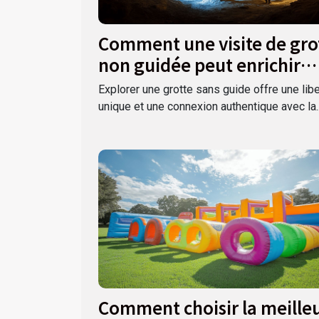
Comment une visite de gro
non guidée peut enrichir
votre expérience ?
Explorer une grotte sans guide offre une lib
unique et une connexion authentique avec la..
Comment choisir la meille