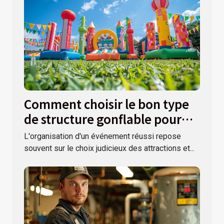
Comment choisir le bon type
de structure gonflable pour
votre événement ?
L'organisation d'un événement réussi repose
souvent sur le choix judicieux des attractions et...