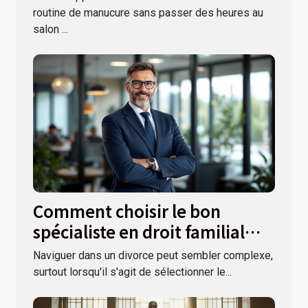
routine de manucure sans passer des heures au
salon ...
Comment choisir le bon
spécialiste en droit familial
pour votre divorce ?
Naviguer dans un divorce peut sembler complexe,
surtout lorsqu'il s'agit de sélectionner le...