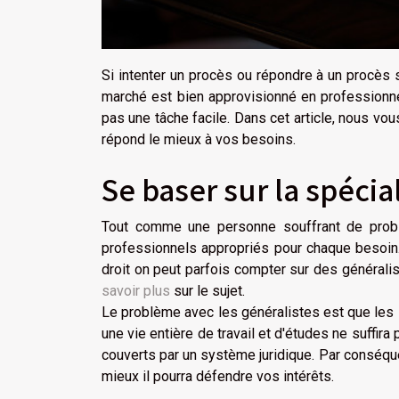
Si intenter un procès ou répondre à un procès s
marché est bien approvisionné en professionnels
pas une tâche facile. Dans cet article, nous vou
répond le mieux à vos besoins.
Se baser sur la spécia
Tout comme une personne souffrant de problè
professionnels appropriés pour chaque besoin
droit on peut parfois compter sur des généralis
savoir plus
sur le sujet.
Le problème avec les généralistes est que les
une vie entière de travail et d'études ne suffi
couverts par un système juridique. Par conséqu
mieux il pourra défendre vos intérêts.