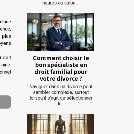
heures au salon ...
d'une
ience,
 plus
toyens
Comment choisir le
r soit
bon spécialiste en
maine.
droit familial pour
ionnel
votre divorce ?
Naviguer dans un divorce peut
sembler complexe, surtout
lorsqu'il s'agit de sélectionner
le...