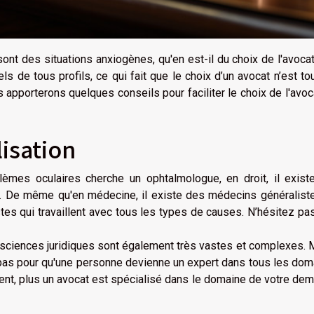
ont des situations anxiogènes, qu'en est-il du choix de l'avoca
 de tous profils, ce qui fait que le choix d’un avocat n’est to
s apporterons quelques conseils pour faciliter le choix de l'avoc
lisation
mes oculaires cherche un ophtalmologue, en droit, il exist
. De même qu'en médecine, il existe des médecins généraliste
tes qui travaillent avec tous les types de causes. N’hésitez pa
 sciences juridiques sont également très vastes et complexes
ra pas pour qu'une personne devienne un expert dans tous les do
ent, plus un avocat est spécialisé dans le domaine de votre de