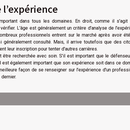
e l’expérience
important dans tous les domaines. En droit, comme il s'agit 
a vérifier. L'âge est généralement un critère d'analyse de l'expér
nombreux professionnels entrent sur le marché après avoir été
 généralement consulté. Mais, il arrive toutefois que des ci
 leur inscription pour tenter d'autres carrières.
t être recherchée avec soin. S'il est important que le défenseu
il est également important que son expérience soit dans ce do
meilleure façon de se renseigner sur l'expérience d'un profess
dernier.