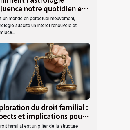
fluence notre quotidien et
s décisions ?
s un monde en perpétuel mouvement,
trologie suscite un intérêt renouvelé et
misce...
ploration du droit familial :
pects et implications pour
 société
roit familial est un pilier de la structure