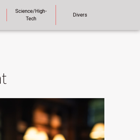
Science/High-
Divers
Tech
t