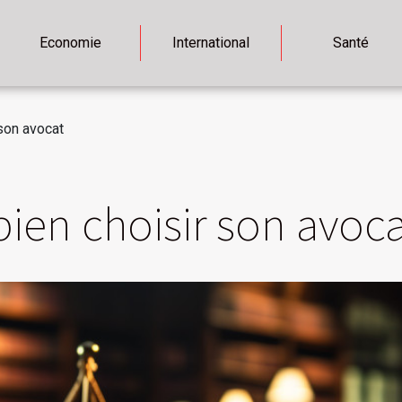
Economie
International
Santé
 son avocat
bien choisir son avoca