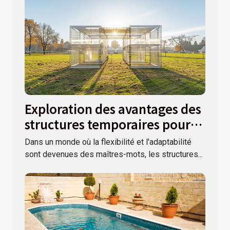
Exploration des avantages des
structures temporaires pour
événements extérieurs
Dans un monde où la flexibilité et l'adaptabilité
sont devenues des maîtres-mots, les structures...