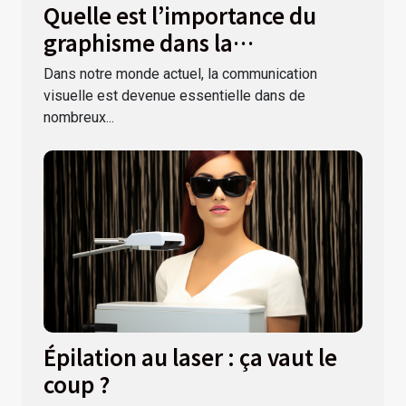
Quelle est l’importance du
graphisme dans la
communication visuelle ?
Dans notre monde actuel, la communication
visuelle est devenue essentielle dans de
nombreux...
Épilation au laser : ça vaut le
coup ?