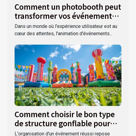
Comment un photobooth peut
transformer vos événements
spéciaux
Dans un monde où l'expérience utilisateur est au
cœur des attentes, l'animation d'événements...
Comment choisir le bon type
de structure gonflable pour
votre événement ?
L'organisation d'un événement réussi repose