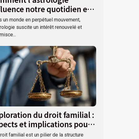
fluence notre quotidien et
s décisions ?
s un monde en perpétuel mouvement,
trologie suscite un intérêt renouvelé et
misce...
ploration du droit familial :
pects et implications pour
 société
roit familial est un pilier de la structure