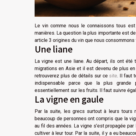
Le vin comme nous le connaissons tous est ti
manières. La question la plus importante est de
article 3 origines du vin que nous consommons 
Une liane
La vigne est une liane. Au départ, ils ont ét
migrations en Asie et il est devenu de plus en
retrouverez plus de détails sur ce
site
. Il faut
indispensable parce que la plus grande p
essentiellement sur les fruits. Il faut suivre é
La vigne en gaule
Par la suite, les grecs surtout à leurs tours 
beaucoup de personnes ont compris que la vig
au fil des années. La vigne s’est propagée par
cultiver à leur tour. Par la suite, il y a eu beau