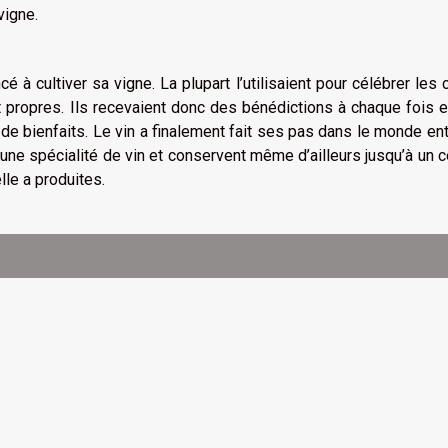
vigne.
 cultiver sa vigne. La plupart l’utilisaient pour célébrer les 
t propres. Ils recevaient donc des bénédictions à chaque fois e
de bienfaits. Le vin a finalement fait ses pas dans le monde ent
nt une spécialité de vin et conservent même d’ailleurs jusqu’à un c
le a produites.