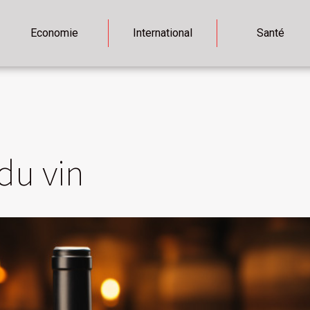
Economie
International
Santé
du vin